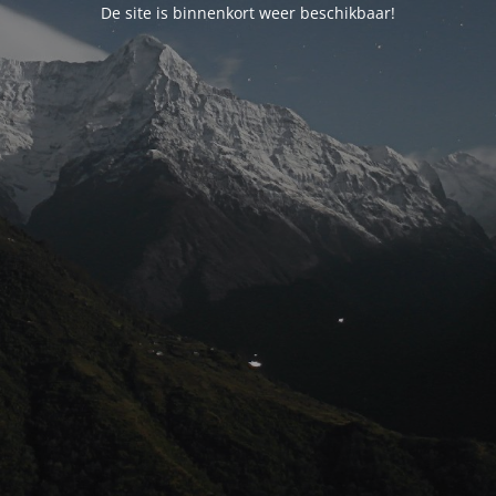
De site is binnenkort weer beschikbaar!